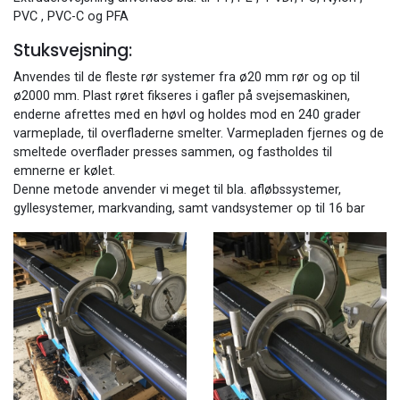
PVC , PVC-C og PFA
Stuksvejsning:
Anvendes til de fleste rør systemer fra ø20 mm rør og op til
ø2000 mm. Plast røret fikseres i gafler på svejsemaskinen,
enderne afrettes med en høvl og holdes mod en 240 grader
varmeplade, til overfladerne smelter. Varmepladen fjernes og de
smeltede overflader presses sammen, og fastholdes til
emnerne er kølet.
Denne metode anvender vi meget til bla. afløbssystemer,
gyllesystemer, markvanding, samt vandsystemer op til 16 bar