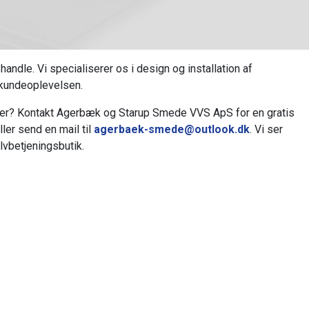
andle. Vi specialiserer os i design og installation af
 kundeoplevelsen.
temer? Kontakt Agerbæk og Starup Smede VVS ApS for en gratis
ller send en mail til
agerbaek-smede@outlook.dk
. Vi ser
lvbetjeningsbutik.