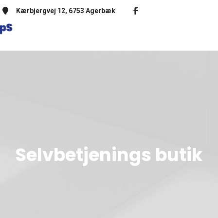
Kærbjergvej 12, 6753 Agerbæk
Selvbetjenings butik