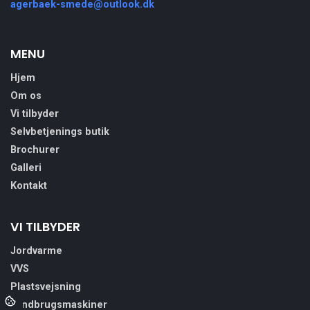
agerbaek-smede@outlook.dk
MENU
Hjem
Om os
Vi tilbyder
Selvbetjenings butik
Brochurer
Galleri
Kontakt
VI TILBYDER
Jordvarme
VVS
Plastsvejsning
Landbrugsmaskiner