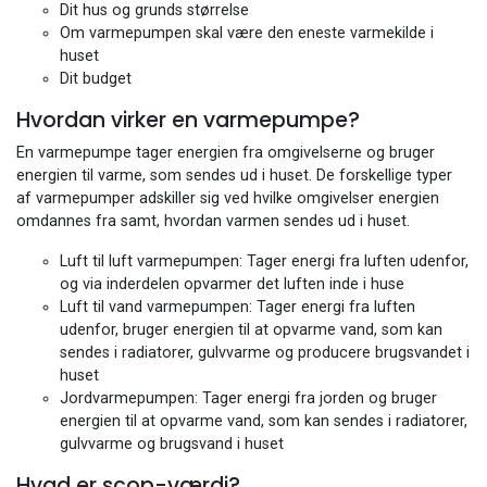
​Dit hus og grunds størrelse
​Om varmepumpen skal være den eneste varmekilde i
huset
​Dit budget
Hvordan virker en varmepumpe?
En varmepumpe tager energien fra omgivelserne og bruger
energien til varme, som sendes ud i huset. De forskellige typer
af varmepumper adskiller sig ved hvilke omgivelser energien
omdannes fra samt, hvordan varmen sendes ud i huset.
Luft til luft varmepumpen: Tager energi fra luften udenfor,
og via inderdelen opvarmer det luften inde i huse
​Luft til vand varmepumpen: Tager energi fra luften
udenfor, bruger energien til at opvarme vand, som kan
sendes i radiatorer, gulvvarme og producere brugsvandet i
huset
Jordvarmepumpen: Tager energi fra jorden og bruger
energien til at opvarme vand, som kan sendes i radiatorer,
gulvvarme og brugsvand i huset
Hvad er scop-værdi?