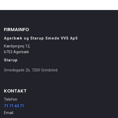
FIRMAINFO
Agerbæk og Starup Smede VVS ApS
Kærbjergvej 12,
6753 Agerbæk
Starup
Smedegade 2b, 7200 Grindsted
KONTAKT
Telefon:
71 71 63 71
Email: