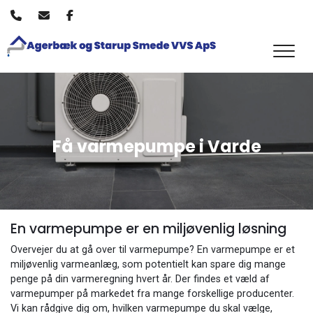
Gå
til
hovedindhold
Få varmepumpe i Varde
En varmepumpe er en miljøvenlig løsning
Overvejer du at gå over til varmepumpe? En varmepumpe er et
miljøvenlig varmeanlæg, som potentielt kan spare dig mange
penge på din varmeregning hvert år. Der findes et væld af
varmepumper på markedet fra mange forskellige producenter.
Vi kan rådgive dig om, hvilken varmepumpe du skal vælge,