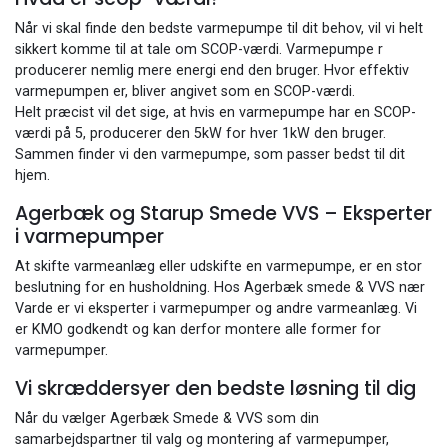
Når vi skal finde den bedste varmepumpe til dit behov, vil vi helt
sikkert komme til at tale om SCOP-værdi. Varmepumpe r
producerer nemlig mere energi end den bruger. Hvor effektiv
varmepumpen er, bliver angivet som en SCOP-værdi.
​Helt præcist vil det sige, at hvis en varmepumpe har en SCOP-
værdi på 5, producerer den 5kW for hver 1kW den bruger.
Sammen finder vi den varmepumpe, som passer bedst til dit
hjem.
Agerbæk og Starup Smede VVS – Eksperter
i varmepumper
At skifte varmeanlæg eller udskifte en varmepumpe, er en stor
beslutning for en husholdning. Hos Agerbæk smede & VVS nær
Varde er vi eksperter i varmepumper og andre varmeanlæg. Vi
er KMO godkendt og kan derfor montere alle former for
varmepumper.
Vi skræddersyer den bedste løsning til dig
Når du vælger Agerbæk Smede & VVS som din
samarbejdspartner til valg og montering af varmepumper,