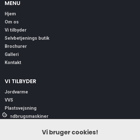
MENU
Hjem
Om os
Vi tilbyder
Selvbetjenings butik
Brochurer
Galleri
Kontakt
VI TILBYDER
Jordvarme
VVS
Plastsvejsning
Landbrugsmaskiner
Varmepumpe
Vi bruger cookies!
Smed